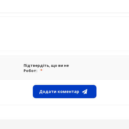
Підтвердіть, що ви не
Робот:
Додати коментар