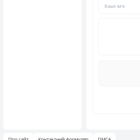
Про сайт
Контактний формуляр
DMCA