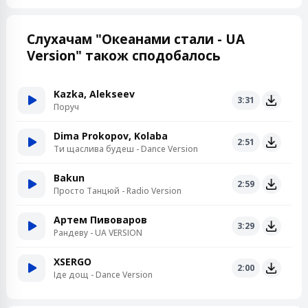
Слухачам "Океанами стали - UA
Version" також сподобалось
Kazka, Alekseev
3:31
Поруч
Dima Prokopov, Kolaba
2:51
Ти щаслива будеш - Dance Version
Bakun
2:59
Просто Танцюй - Radio Version
Артем Пивоваров
3:29
Рандеву - UA VERSION
XSERGO
2:00
Іде дощ - Dance Version