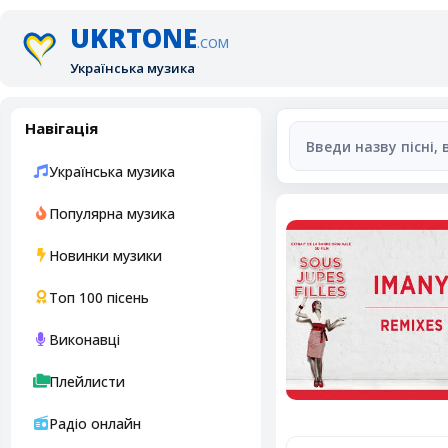
UKRTONE
.COM
Українська музика
Навігація
Українська музика
Популярна музика
Новинки музики
Топ 100 пісень
Виконавці
Плейлисти
Радіо онлайн