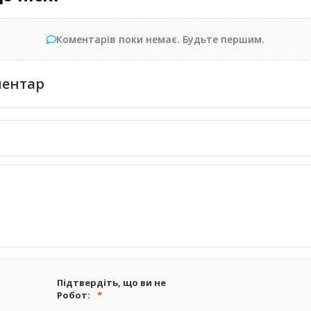
Коментарів поки немає. Будьте першим.
ментар
Підтвердіть, що ви не
Робот: