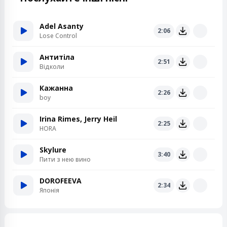
Adel Asanty
2:06
Lose Control
Антитіла
2:51
Відколи
Кажанна
2:26
boy
Irina Rimes, Jerry Heil
2:25
HORA
Skylure
3:40
Пити з нею вино
DOROFEEVA
2:34
Японія