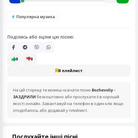
Популярна музика
Поділись або оціни цю пісню:
0
0
В плейлист
На цій сторінці ти можеш скачати пісню
Bozhevoliy -
ЗАЗДРИЛИ
безкоштовно або прослухати її в хорошій
якості онлайн. Завантажуй на телефон в один клік якщо
сподобалось або додавай у плейлист.
Послухайте інші пісні