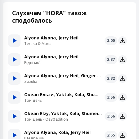
Слухачам "HORA" також
сподобалось
Alyona Alyona, Jerry Heil
3:00
Teresa & Maria
Alyona Alyona, Jerry Heil
2:37
Рідні мої
Alyona Alyona, Jerry Heil, Ginger Mane
2:32
Zozulia
Океан Ельзи, Yaktak, Kola, Shumei, Jerry Heil
3:56
Той день
Okean Elzy, Yaktak, Kola, Shumei, Jerry Heil
3:56
Той День - Oe30 Edition
Alyona Alyona, Kola, Jerry Heil
2:55
Щедра Ніч