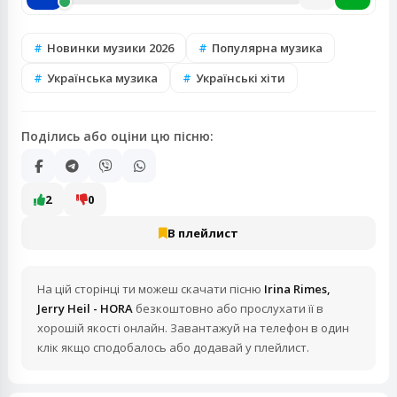
Новинки музики 2026
Популярна музика
Українська музика
Українські хіти
Поділись або оціни цю пісню:
2
0
В плейлист
На цій сторінці ти можеш скачати пісню
Irina Rimes,
Jerry Heil - HORA
безкоштовно або прослухати її в
хорошій якості онлайн. Завантажуй на телефон в один
клік якщо сподобалось або додавай у плейлист.