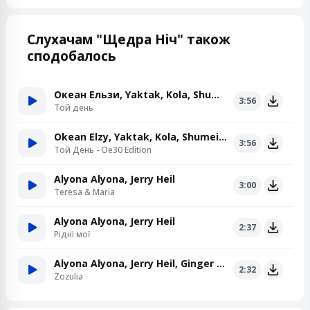
Слухачам "Щедра Ніч" також
сподобалось
Океан Ельзи, Yaktak, Kola, Shumei, Jerry Heil
3:56
Той день
Okean Elzy, Yaktak, Kola, Shumei, Jerry Heil
3:56
Той День - Oe30 Edition
Alyona Alyona, Jerry Heil
3:00
Teresa & Maria
Alyona Alyona, Jerry Heil
2:37
Рідні мої
Alyona Alyona, Jerry Heil, Ginger Mane
2:32
Zozulia