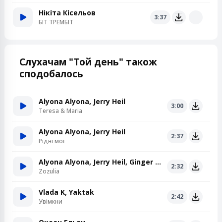
Нікіта Кісельов
3:37
БІТ ТРЕМБІТ
Слухачам "Той день" також
сподобалось
Alyona Alyona, Jerry Heil
3:00
Teresa & Maria
Alyona Alyona, Jerry Heil
2:37
Рідні мої
Alyona Alyona, Jerry Heil, Ginger Mane
2:32
Zozulia
Vlada K, Yaktak
2:42
Увімкни