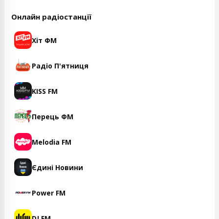
Онлайн радіостанції
Хіт ФМ
Радіо П'ятниця
KISS FM
Перець ФМ
Melodia FM
Єдині Новини
Power FM
DJ FM