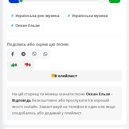
Українська рок-музика
Українська музика
Океан Ельзи
Поділись або оціни цю пісню:
0
0
В плейлист
На цій сторінці ти можеш скачати пісню
Океан Ельзи -
Відповідь
безкоштовно або прослухати її в хорошій
якості онлайн. Завантажуй на телефон в один клік якщо
сподобалось або додавай у плейлист.