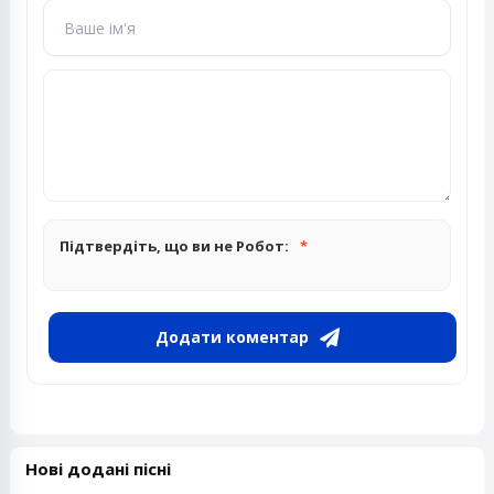
Підтвердіть, що ви не Робот:
Додати коментар
Нові додані пісні