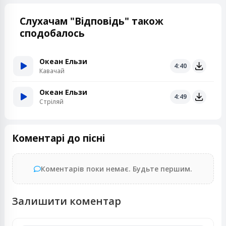
Слухачам "Відповідь" також
сподобалось
Океан Ельзи
4:40
Кавачай
Океан Ельзи
4:49
Стріляй
Коментарі до пісні
Коментарів поки немає. Будьте першим.
Залишити коментар