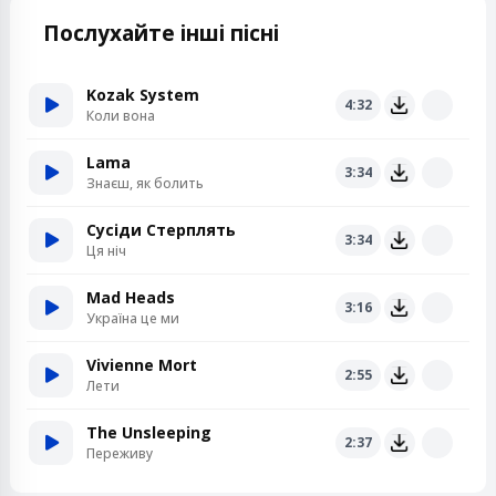
Послухайте інші пісні
Kozak System
4:32
Коли вона
Lama
3:34
Знаєш, як болить
Сусіди Стерплять
3:34
Ця ніч
Mad Heads
3:16
Україна це ми
Vivienne Mort
2:55
Лети
The Unsleeping
2:37
Переживу