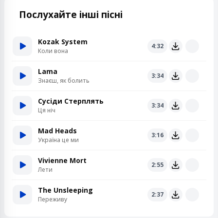
Послухайте інші пісні
Kozak System
4:32
Коли вона
Lama
3:34
Знаєш, як болить
Сусіди Стерплять
3:34
Ця ніч
Mad Heads
3:16
Україна це ми
Vivienne Mort
2:55
Лети
The Unsleeping
2:37
Переживу