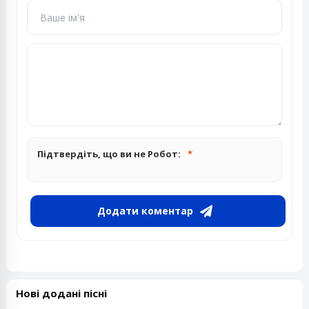
Підтвердіть, що ви не Робот:
Додати коментар
Нові додані пісні