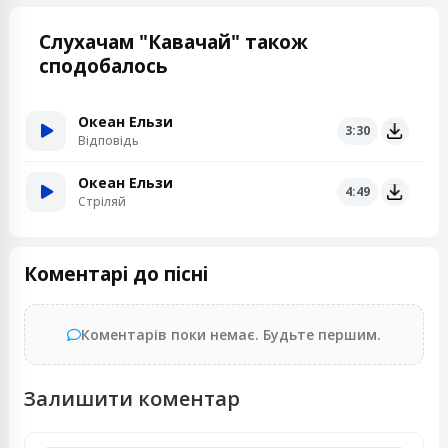
Слухачам "Кавачай" також
сподобалось
Океан Ельзи
3:30
Відповідь
Океан Ельзи
4:49
Стріляй
Коментарі до пісні
Коментарів поки немає. Будьте першим.
Залишити коментар