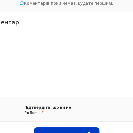
Коментарів поки немає. Будьте першим.
ментар
Підтвердіть, що ви не
Робот: