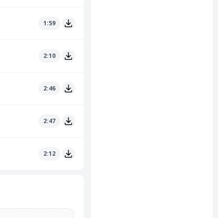
1:59
2:10
2:46
2:47
2:12