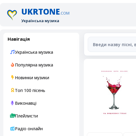
UKRTONE
.COM
Українська музика
Навігація
Українська музика
Популярна музика
Новинки музики
Топ 100 пісень
Виконавці
Плейлисти
Радіо онлайн