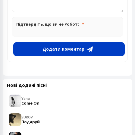
Підтвердіть, що ви не Робот:
Додати коментар
Нові додані пісні
Yana
Come On
SUROV
Подаруй