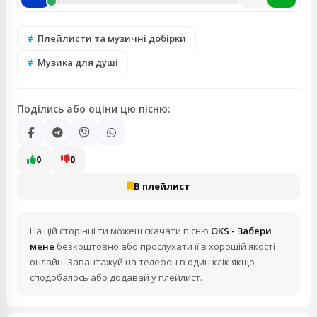
Плейлисти та музичні добірки
Музика для душі
Поділись або оціни цю пісню:
0
0
В плейлист
На цій сторінці ти можеш скачати пісню
OKS - Забери
мене
безкоштовно або прослухати її в хорошій якості
онлайн. Завантажуй на телефон в один клік якщо
сподобалось або додавай у плейлист.