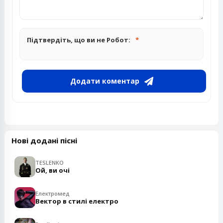
Підтвердіть, що ви не Робот:
Додати коментар
Нові додані пісні
TESLENKO
Ой, ви очі
Електромед
Вектор в стилі електро