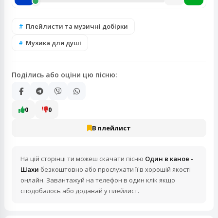
Плейлисти та музичні добірки
Музика для душі
Поділись або оціни цю пісню:
0
0
В плейлист
На цій сторінці ти можеш скачати пісню
Один в каное -
Шахи
безкоштовно або прослухати її в хорошій якості
онлайн. Завантажуй на телефон в один клік якщо
сподобалось або додавай у плейлист.