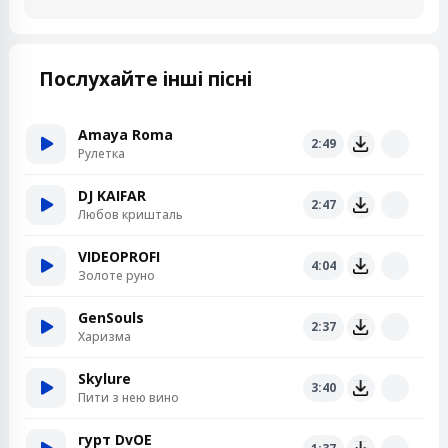
Послухайте інші пісні
Amaya Roma
2:49
Рулетка
DJ KAIFAR
2:47
Любов кришталь
VIDEOPROFI
4:04
Золоте руно
GenSouls
2:37
Харизма
Skylure
3:40
Пити з нею вино
гурт DvOE