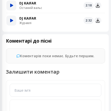
DJ KAIFAR
2:18
Останній вальс
DJ KAIFAR
2:32
Журавлі
Коментарі до пісні
Коментарів поки немає. Будьте першим.
Залишити коментар