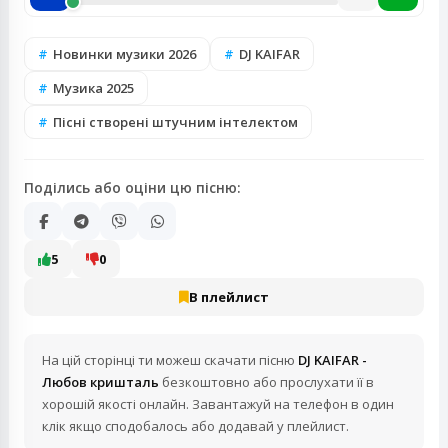
Новинки музики 2026
DJ KAIFAR
Музика 2025
Пісні створені штучним інтелектом
Поділись або оціни цю пісню:
5
0
В плейлист
На цій сторінці ти можеш скачати пісню
DJ KAIFAR -
Любов кришталь
безкоштовно або прослухати її в
хорошій якості онлайн. Завантажуй на телефон в один
клік якщо сподобалось або додавай у плейлист.