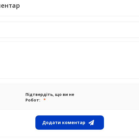
ментар
Підтвердіть, що ви не
Робот:
Додати коментар