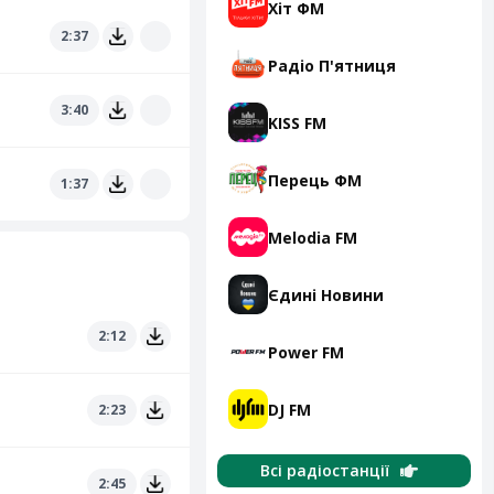
Хіт ФМ
2:37
Радіо П'ятниця
3:40
KISS FM
Перець ФМ
1:37
Melodia FM
Єдині Новини
2:12
Power FM
DJ FM
2:23
Всі радіостанції
2:45