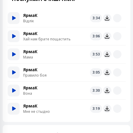
ЯрмаК
3:34
Відлік
ЯрмаК
3:06
Хай нам брате пощастить
ЯрмаК
3:53
Мама
ЯрмаК
3:05
Правило боя
ЯрмаК
3:30
Вона
ЯрмаК
3:19
Мне не стыдно