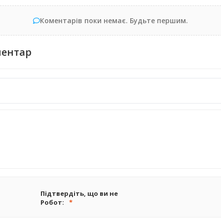
Коментарів поки немає. Будьте першим.
ментар
Підтвердіть, що ви не
Робот: