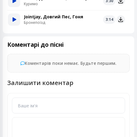
3:30
Куримо
Jointjay, Довгий Пес, Гоня
3:14
Бронепоїзд
Коментарі до пісні
Коментарів поки немає. Будьте першим.
Залишити коментар