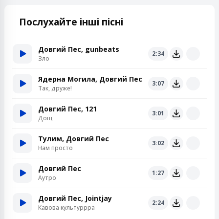
Послухайте інші пісні
Довгий Пес, gunbeats
2:34
Зло
Ядерна Могила, Довгий Пес
3:07
Так, друже!
Довгий Пес, 121
3:01
Дощ
Тулим, Довгий Пес
3:02
Нам просто
Довгий Пес
1:27
Аутро
Довгий Пес, Jointjay
2:24
Кавова культуррра