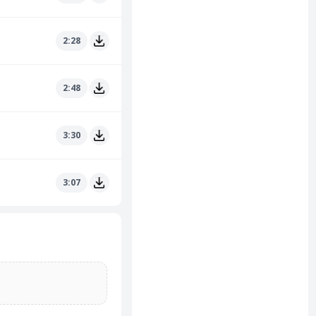
2:28
2:48
3:30
3:07