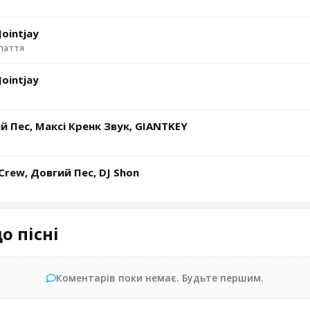
Jointjay
паття
Jointjay
й Пес, Максі Кренк Звук, GIANTKEY
 Crew, Довгий Пес, DJ Shon
о пісні
Коментарів поки немає. Будьте першим.