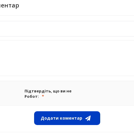
ментар
Підтвердіть, що ви не
Робот:
Додати коментар