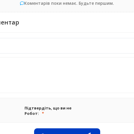
Коментарів поки немає. Будьте першим.
ментар
Підтвердіть, що ви не
Робот: