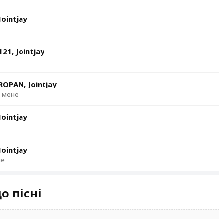
Jointjay
21, Jointjay
ROPAN, Jointjay
є мене
Jointjay
Jointjay
не
о пісні