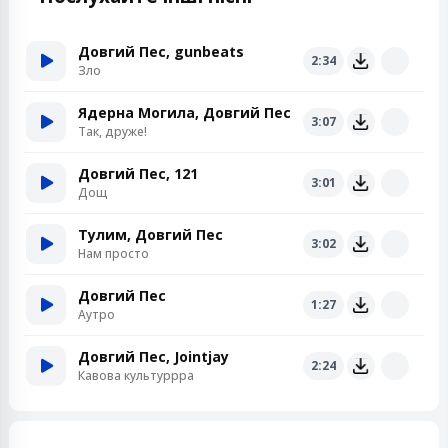
Довгий Пес, gunbeats
2:34
Зло
Ядерна Могила, Довгий Пес
3:07
Так, друже!
Довгий Пес, 121
3:01
Дощ
Тулим, Довгий Пес
3:02
Нам просто
Довгий Пес
1:27
Аутро
Довгий Пес, Jointjay
2:24
Кавова культуррра