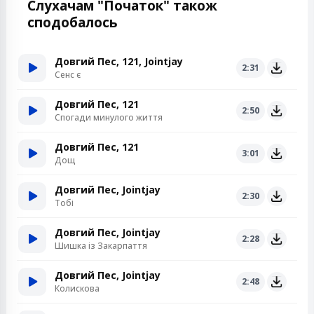
Слухачам "Початок" також
сподобалось
Довгий Пес, 121, Jointjay
2:31
Сенс є
Довгий Пес, 121
2:50
Спогади минулого життя
Довгий Пес, 121
3:01
Дощ
Довгий Пес, Jointjay
2:30
Тобі
Довгий Пес, Jointjay
2:28
Шишка із Закарпаття
Довгий Пес, Jointjay
2:48
Колискова