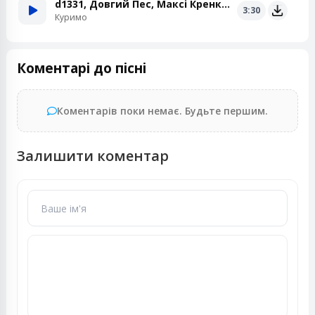
d1331, Довгий Пес, Максі Кренк Звук, GIANTKEY
3:30
Куримо
Коментарі до пісні
Коментарів поки немає. Будьте першим.
Залишити коментар