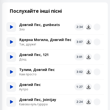
Послухайте інші пісні
Довгий Пес, gunbeats
2:34
Зло
Ядерна Могила, Довгий Пес
3:07
Так, друже!
Довгий Пес, 121
3:01
Дощ
Тулим, Довгий Пес
3:02
Нам просто
Довгий Пес
1:27
Аутро
Довгий Пес, Jointjay
2:24
Кавова культуррра