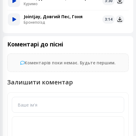
3:30
Куримо
Jointjay, Довгий Пес, Гоня
3:14
Бронепоїзд
Коментарі до пісні
Коментарів поки немає. Будьте першим.
Залишити коментар