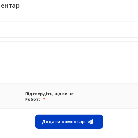
ментар
Підтвердіть, що ви не
Робот:
Додати коментар