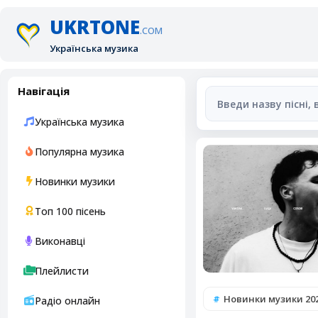
UKRTONE
.COM
Українська музика
Навігація
Українська музика
Популярна музика
Новинки музики
Топ 100 пісень
Виконавці
Плейлисти
Новинки музики 20
Радіо онлайн