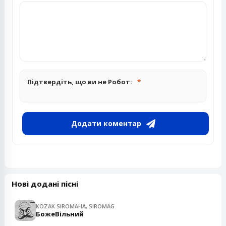
Підтвердіть, що ви не Робот:
Додати коментар
Нові додані пісні
KOZAK SIROMAHA, SIROMAG
БожеВільний