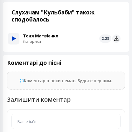
Слухачам "Кульбаби" також
сподобалось
Тоня Матвієнко
2:28
Ліхтарики
Коментарі до пісні
Коментарів поки немає. Будьте першим.
Залишити коментар