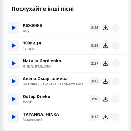
Послухайте інші пісні
Кажанна
2:26
boy
100лиця
3:38
Гандзя
Natalia Gordienko
2:27
Я ПЕРЕПРОШУЮ
Алена Омаргалиева
3:43
Не Пʼяна - Закохана - за участі ансамблю «Кралиця»
Ostap Drivko
3:18
Лелій
TAYANNA, FIЇNKA
3:12
Миленький