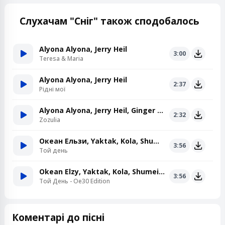
Слухачам "Сніг" також сподобалось
Alyona Alyona, Jerry Heil
3:00
Teresa & Maria
Alyona Alyona, Jerry Heil
2:37
Рідні мої
Alyona Alyona, Jerry Heil, Ginger Mane
2:32
Zozulia
Океан Ельзи, Yaktak, Kola, Shumei, Jerry Heil
3:56
Той день
Okean Elzy, Yaktak, Kola, Shumei, Jerry Heil
3:56
Той День - Oe30 Edition
Коментарі до пісні