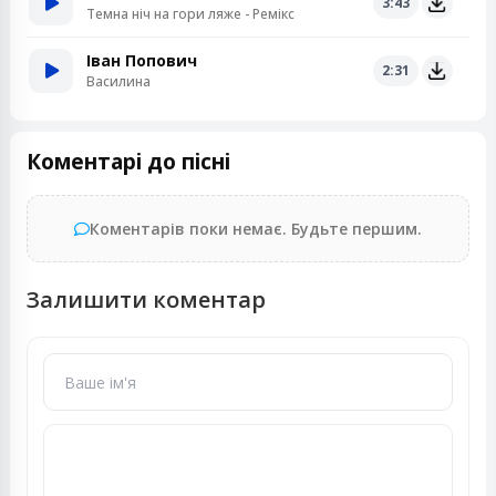
3:43
Темна ніч на гори ляже - Ремікс
Іван Попович
2:31
Василина
Коментарі до пісні
Коментарів поки немає. Будьте першим.
Залишити коментар