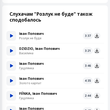
Слухачам "Розлук не буде" також
сподобалось
Іван Попович
3:37
Розлук не буде
DZIDZIO, Іван Попович
3:21
Василина
Іван Попович
3:46
Гуцулянка
Іван Попович
4:35
Золото карпат
FIЇNKA, Іван Попович
2:44
Гуцулянка
Іван Попович