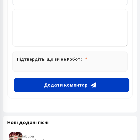
Підтвердіть, що ви не Робот:
Додати коментар
Нові додані пісні
labuba