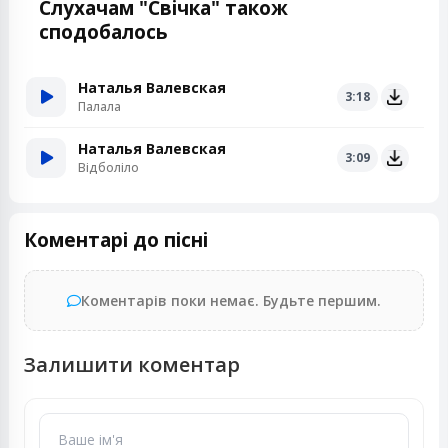
Слухачам "Свiчка" також
сподобалось
Наталья Валевская
3:18
Палала
Наталья Валевская
3:09
Відболіло
Коментарі до пісні
Коментарів поки немає. Будьте першим.
Залишити коментар