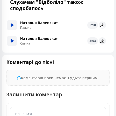
Слухачам "Відболіло" також
сподобалось
Наталья Валевская
3:18
Палала
Наталья Валевская
3:03
Свiчка
Коментарі до пісні
Коментарів поки немає. Будьте першим.
Залишити коментар