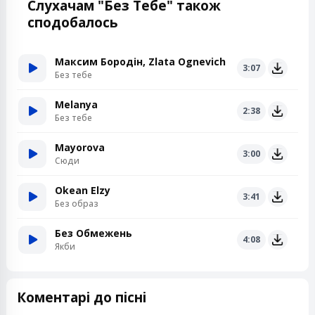
Слухачам "Без Тебе" також
сподобалось
Максим Бородін, Zlata Ognevich
3:07
Без тебе
Melanya
2:38
Без тебе
Mayorova
3:00
Сюди
Okean Elzy
3:41
Без образ
Без Обмежень
4:08
Якби
Коментарі до пісні