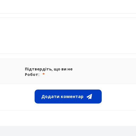
Підтвердіть, що ви не
Робот:
Додати коментар