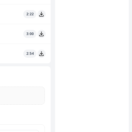
2:22
3:00
2:54