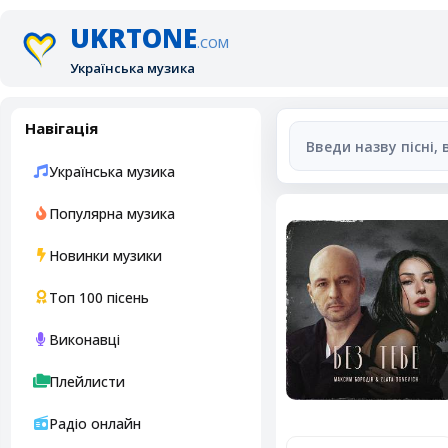
UKRTONE
.COM
Українська музика
Навігація
Українська музика
Популярна музика
Новинки музики
Топ 100 пісень
Виконавці
Плейлисти
Радіо онлайн