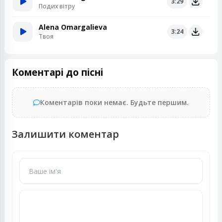
3:29
Подих вітру
Alena Omargalieva
3:24
Твоя
Коментарі до пісні
Коментарів поки немає. Будьте першим.
Залишити коментар