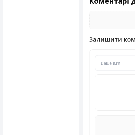
Коментарі д
Залишити ко