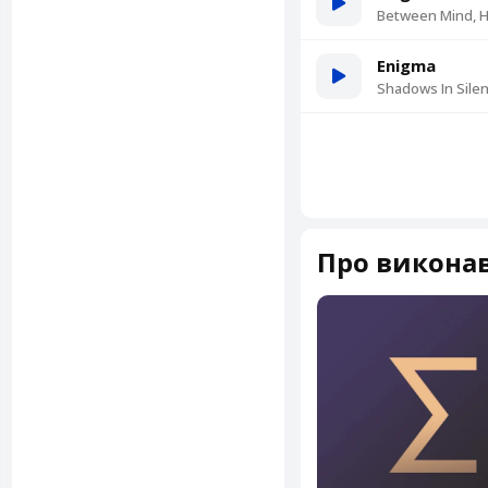
Between Mind, H
Enigma
Shadows In Sile
Про викона