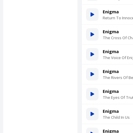
Enigma
Return To Innoc
Enigma
The Cross Of C
Enigma
The Voice Of En
Enigma
The Rivers Of Bel
Enigma
The Eyes Of Tru
Enigma
The Child In Us
Enigma