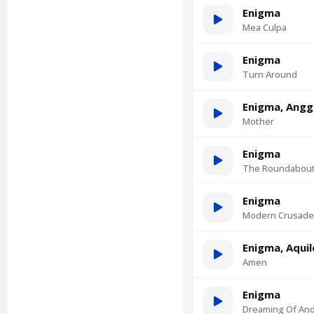
Enigma
Mea Culpa
Enigma
Turn Around
Enigma, Angg
Mother
Enigma
The Roundabou
Enigma
Modern Crusade
Enigma, Aquil
Amen
Enigma
Dreaming Of An