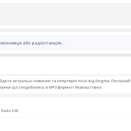
айдете актуальні новинки та популярні пісні від Enigma. Послухай
треки що сподобались в MP3 форматі безкоштовно.
 Radio Edit