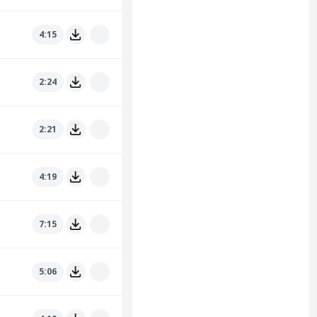
4:15
2:24
2:21
4:19
7:15
5:06