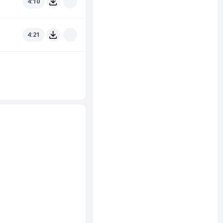
4:10
4:21