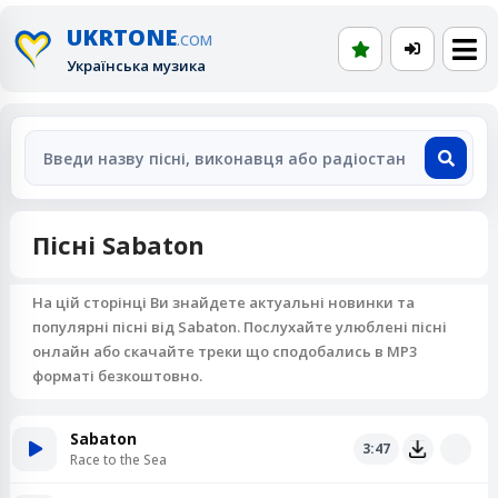
UKRTONE
.COM
Українська музика
Пісні Sabaton
На цій сторінці Ви знайдете актуальні новинки та
популярні пісні від Sabaton. Послухайте улюблені пісні
онлайн або скачайте треки що сподобались в MP3
форматі безкоштовно.
Sabaton
3:47
Race to the Sea