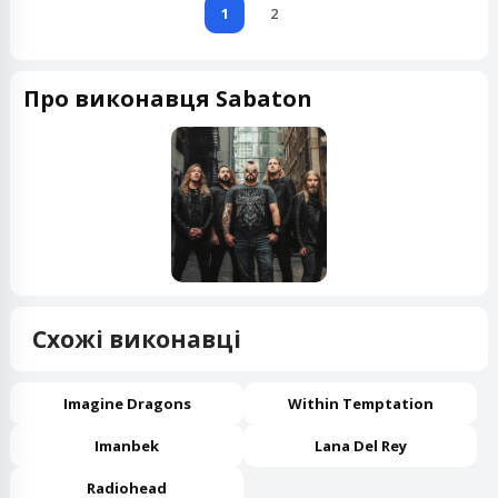
1
2
Про виконавця Sabaton
Схожі виконавці
Imagine Dragons
Within Temptation
Imanbek
Lana Del Rey
Radiohead