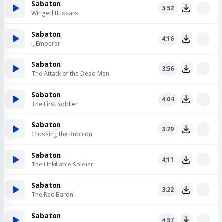
Sabaton
3:52
Winged Hussars
Sabaton
4:16
I, Emperor
Sabaton
3:56
The Attack of the Dead Men
Sabaton
4:04
The First Soldier
Sabaton
3:29
Crossing the Rubicon
Sabaton
4:11
The Unkillable Soldier
Sabaton
3:22
The Red Baron
Sabaton
4:57