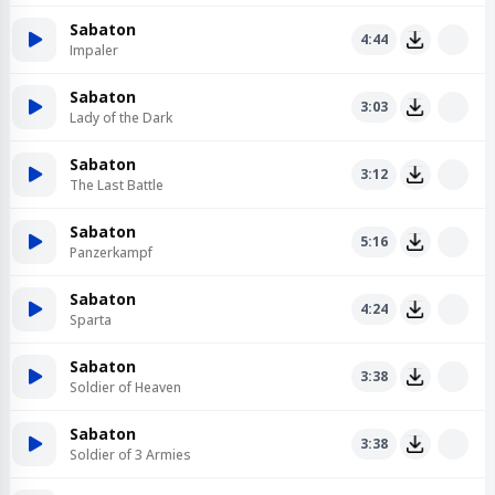
Sabaton
4:44
Impaler
Sabaton
3:03
Lady of the Dark
Sabaton
3:12
The Last Battle
Sabaton
5:16
Panzerkampf
Sabaton
4:24
Sparta
Sabaton
3:38
Soldier of Heaven
Sabaton
3:38
Soldier of 3 Armies