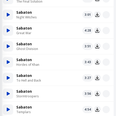
The Final Solution
Sabaton
3:01
Night Witches
Sabaton
4:28
Great War
Sabaton
3:51
Ghost Division
Sabaton
3:43
Hordes of Khan
Sabaton
3:27
To Hell and Back
Sabaton
3:56
Stormtroopers
Sabaton
4:54
Templars