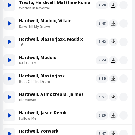
Tiësto, Hardwell, Matthew Koma
4:28
Written In Reverse
Hardwell, Maddix, Villain
2:48
Rave Till My Grave
Hardwell, Blasterjaxx, Maddix
3:42
16
Hardwell, Maddix
3:24
Bella Ciao
Hardwell, Blasterjaxx
3:10
Beat Of The Drum
Hardwell, Atmozfears, Jaimes
3:37
Hideaway
Hardwell, Jason Derulo
3:20
Follow Me
Hardwell, Vorwerk
2:47