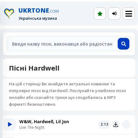
UKRTONE
.COM
Українська музика
Пісні Hardwell
На цій сторінці Ви знайдете актуальні новинки та
популярні пісні від Hardwell. Послухайте улюблені пісні
онлайн або скачайте треки що сподобались в MP3
форматі безкоштовно.
W&W, Hardwell, Lil Jon
2:13
Live The Night