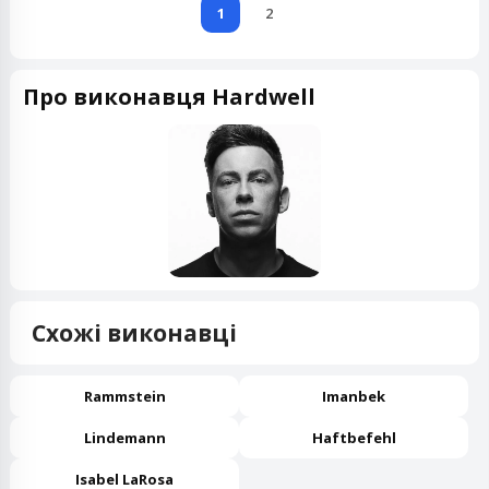
1
2
Про виконавця Hardwell
Схожі виконавці
Rammstein
Imanbek
Lindemann
Haftbefehl
Isabel LaRosa