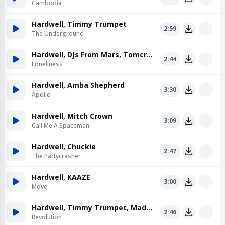
Cambodia
Hardwell, Timmy Trumpet
2:59
The Underground
Hardwell, DJs From Mars, Tomcraft
2:44
Loneliness
Hardwell, Amba Shepherd
3:30
Apollo
Hardwell, Mitch Crown
3:09
Call Me A Spaceman
Hardwell, Chuckie
2:47
The Partycrasher
Hardwell, KAAZE
3:00
Move
Hardwell, Timmy Trumpet, Maddix
2:46
Revolution