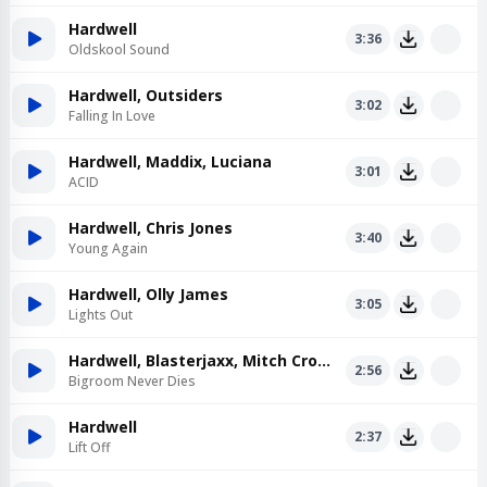
Hardwell
3:36
Oldskool Sound
Hardwell, Outsiders
3:02
Falling In Love
Hardwell, Maddix, Luciana
3:01
ACID
Hardwell, Chris Jones
3:40
Young Again
Hardwell, Olly James
3:05
Lights Out
Hardwell, Blasterjaxx, Mitch Crown
2:56
Bigroom Never Dies
Hardwell
2:37
Lift Off