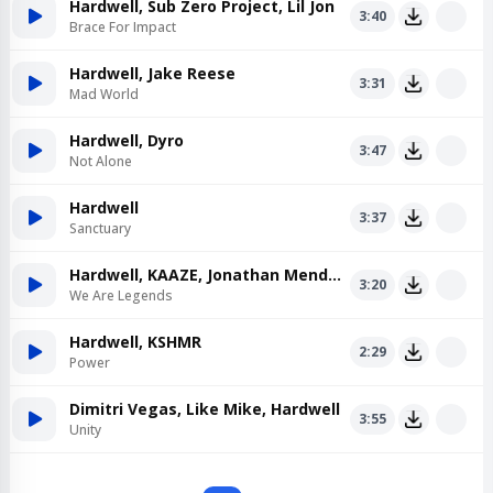
Hardwell, Sub Zero Project, Lil Jon
3:40
Brace For Impact
Hardwell, Jake Reese
3:31
Mad World
Hardwell, Dyro
3:47
Not Alone
Hardwell
3:37
Sanctuary
Hardwell, KAAZE, Jonathan Mendelsohn
3:20
We Are Legends
Hardwell, KSHMR
2:29
Power
Dimitri Vegas, Like Mike, Hardwell
3:55
Unity