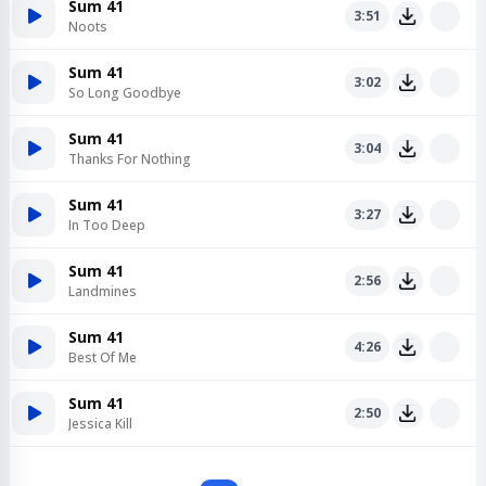
Sum 41
3:51
Noots
Sum 41
3:02
So Long Goodbye
Sum 41
3:04
Thanks For Nothing
Sum 41
3:27
In Too Deep
Sum 41
2:56
Landmines
Sum 41
4:26
Best Of Me
Sum 41
2:50
Jessica Kill