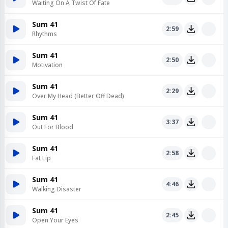
Waiting On A Twist Of Fate
Sum 41
2:59
Rhythms
Sum 41
2:50
Motivation
Sum 41
2:29
Over My Head (Better Off Dead)
Sum 41
3:37
Out For Blood
Sum 41
2:58
Fat Lip
Sum 41
4:46
Walking Disaster
Sum 41
2:45
Open Your Eyes