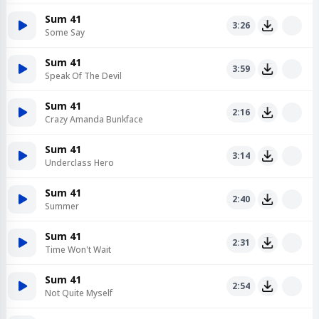
Sum 41
3:26
Some Say
Sum 41
3:59
Speak Of The Devil
Sum 41
2:16
Crazy Amanda Bunkface
Sum 41
3:14
Underclass Hero
Sum 41
2:40
Summer
Sum 41
2:31
Time Won't Wait
Sum 41
2:54
Not Quite Myself