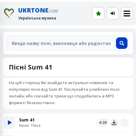
UKRTONE
.COM
Українська музика
Пісні Sum 41
На цій сторінці Ви знайдете актуальні новинки та
популярні пісні від Sum 41. Послухайте улюблені пісні
онлайн або скачайте треки що сподобались в MP3
форматі безкоштовно.
Sum 41
4:20
Never There