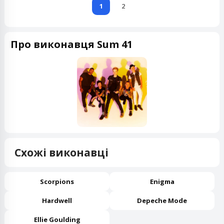
1
2
Про виконавця Sum 41
Схожі виконавці
Scorpions
Enigma
Hardwell
Depeche Mode
Ellie Goulding