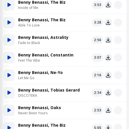
Benny Benassi, The Biz
3:53
Inside of Me
Benny Benassi, The Biz
3:28
Able To Love
Benny Benassi, Astrality
2:56
Fade to Black
Benny Benassi, Constantin
3:07
Feel The Vibe
Benny Benassi, Ne-Yo
2:16
Let Me Go
Benny Benassi, Tobias Gerard
2:34
DISCOTEKA
Benny Benassi, Oaks
2:53
Never Been Yours
Benny Benassi, The Biz
5:05