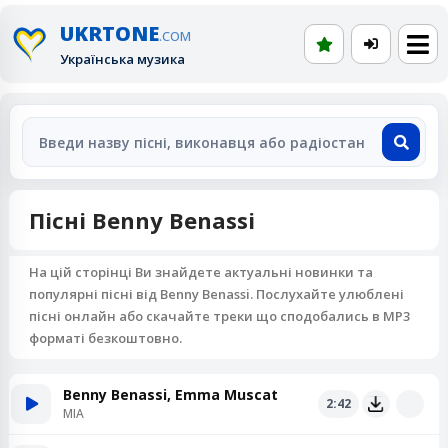
UKRTONE
.COM
Українська музика
Пісні Benny Benassi
На цій сторінці Ви знайдете актуальні новинки та
популярні пісні від Benny Benassi. Послухайте улюблені
пісні онлайн або скачайте треки що сподобались в MP3
форматі безкоштовно.
Benny Benassi, Emma Muscat
2:42
MIA