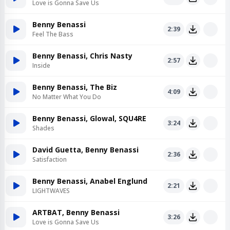
Love is Gonna Save Us
Benny Benassi
2:39
Feel The Bass
Benny Benassi, Chris Nasty
2:57
Inside
Benny Benassi, The Biz
4:09
No Matter What You Do
Benny Benassi, Glowal, SQU4RE
3:24
Shades
David Guetta, Benny Benassi
2:36
Satisfaction
Benny Benassi, Anabel Englund
2:21
LIGHTWAVES
ARTBAT, Benny Benassi
3:26
Love is Gonna Save Us