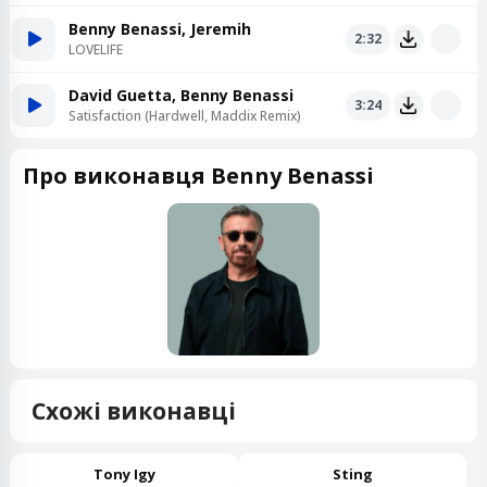
Benny Benassi, Jeremih
2:32
LOVELIFE
David Guetta, Benny Benassi
3:24
Satisfaction (Hardwell, Maddix Remix)
Про виконавця Benny Benassi
Схожі виконавці
Tony Igy
Sting