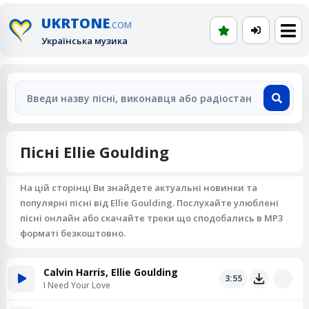
UKRTONE
.COM
Українська музика
Пісні Ellie Goulding
На цій сторінці Ви знайдете актуальні новинки та
популярні пісні від Ellie Goulding. Послухайте улюблені
пісні онлайн або скачайте треки що сподобались в MP3
форматі безкоштовно.
Calvin Harris, Ellie Goulding
3:55
I Need Your Love