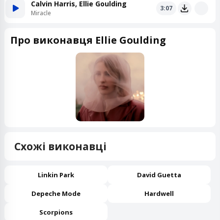
Calvin Harris, Ellie Goulding
3:07
Miracle
Про виконавця Ellie Goulding
Схожі виконавці
Linkin Park
David Guetta
Depeche Mode
Hardwell
Scorpions