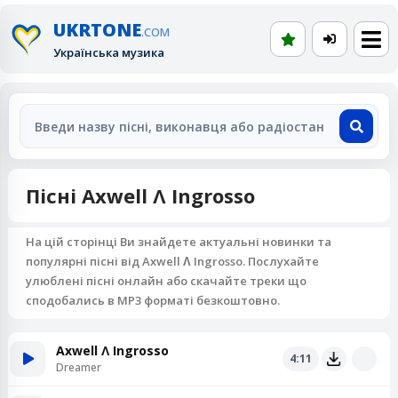
UKRTONE
.COM
Українська музика
Пісні Axwell Ʌ Ingrosso
На цій сторінці Ви знайдете актуальні новинки та
популярні пісні від Axwell Ʌ Ingrosso. Послухайте
улюблені пісні онлайн або скачайте треки що
сподобались в MP3 форматі безкоштовно.
Axwell Ʌ Ingrosso
4:11
Dreamer