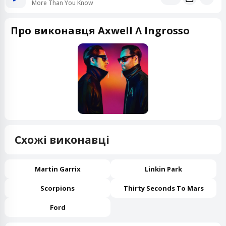
More Than You Know
Про виконавця Axwell Ʌ Ingrosso
Схожі виконавці
Martin Garrix
Linkin Park
Scorpions
Thirty Seconds To Mars
Ford