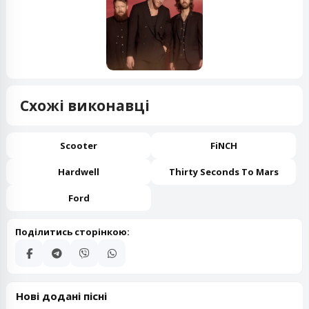
Схожі виконавці
Scooter
FiNCH
Hardwell
Thirty Seconds To Mars
Ford
Поділитись сторінкою:
Нові додані пісні