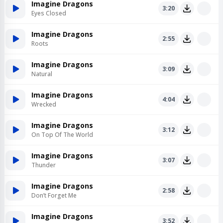
Imagine Dragons
3:20
Eyes Closed
Imagine Dragons
2:55
Roots
Imagine Dragons
3:09
Natural
Imagine Dragons
4:04
Wrecked
Imagine Dragons
3:12
On Top Of The World
Imagine Dragons
3:07
Thunder
Imagine Dragons
2:58
Don’t Forget Me
Imagine Dragons
3:52