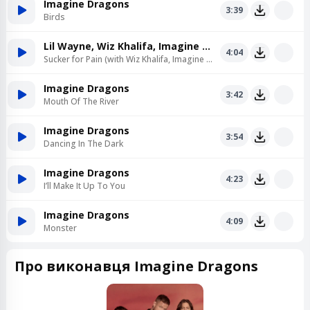
Imagine Dragons
3:39
Birds
Lil Wayne, Wiz Khalifa, Imagine Dragons, X Ambassadors, Logic, Ty Dolla ign
4:04
Sucker for Pain (with Wiz Khalifa, Imagine Dragons, Logic, Ty Dolla ign feat X Ambassadors)
Imagine Dragons
3:42
Mouth Of The River
Imagine Dragons
3:54
Dancing In The Dark
Imagine Dragons
4:23
I’ll Make It Up To You
Imagine Dragons
4:09
Monster
Про виконавця Imagine Dragons