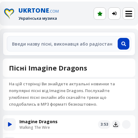
UKRTONE
.COM
Українська музика
Пісні Imagine Dragons
На цій сторінці Ви знайдете актуальні новинки та
популярні пісні від Imagine Dragons. Послухайте
улюблені пісні онлайн або скачайте треки що
сподобались в MP3 форматі безкоштовно.
Imagine Dragons
3:53
Walking The Wire