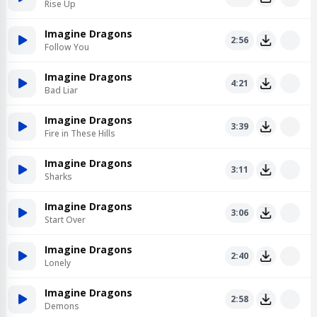
Rise Up
Imagine Dragons
2:56
Follow You
Imagine Dragons
4:21
Bad Liar
Imagine Dragons
3:39
Fire in These Hills
Imagine Dragons
3:11
Sharks
Imagine Dragons
3:06
Start Over
Imagine Dragons
2:40
Lonely
Imagine Dragons
2:58
Demons