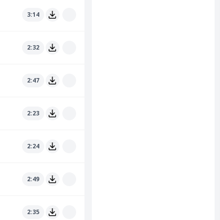
3:14
2:32
2:47
2:23
2:24
2:49
2:35