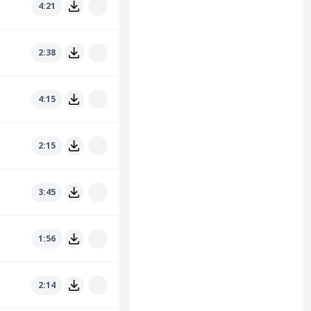
4:21
2:38
4:15
2:15
3:45
1:56
2:14