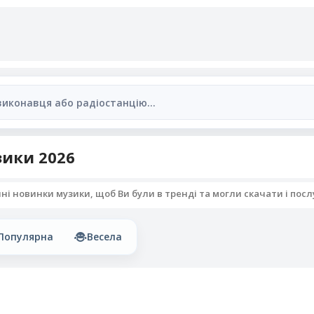
ики 2026
 новинки музики, щоб Ви були в тренді та могли скачати і послух
Популярна
Весела