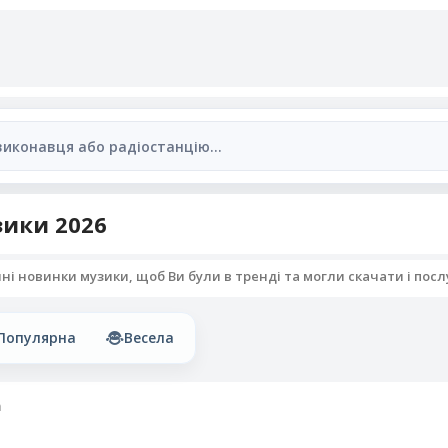
ики 2026
 новинки музики, щоб Ви були в тренді та могли скачати і послух
Популярна
Весела
m