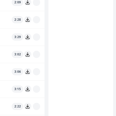
2:09
2:28
3:29
3:02
3:06
3:15
2:22