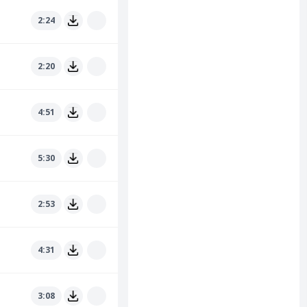
2:24
2:20
4:51
5:30
2:53
4:31
3:08