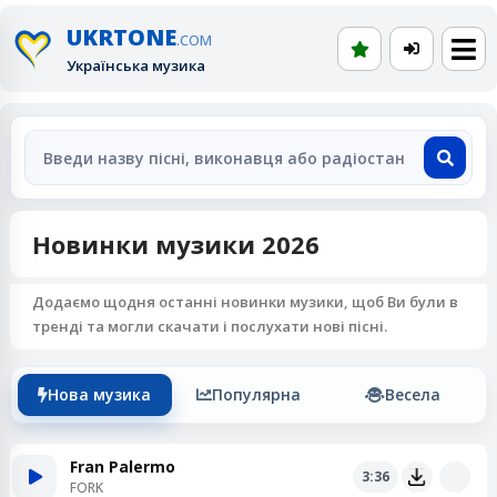
UKRTONE
.COM
Українська музика
Новинки музики 2026
Додаємо щодня останні новинки музики, щоб Ви були в
тренді та могли скачати і послухати нові пісні.
Нова музика
Популярна
Весела
Fran Palermo
3:36
FORK