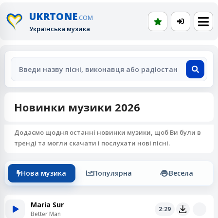
UKRTONE
.COM
Українська музика
Новинки музики 2026
Додаємо щодня останні новинки музики, щоб Ви були в
тренді та могли скачати і послухати нові пісні.
Нова музика
Популярна
Весела
Maria Sur
2:29
Better Man