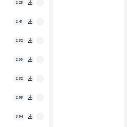
2:28
2:41
2:32
2:55
2:32
2:08
3:04