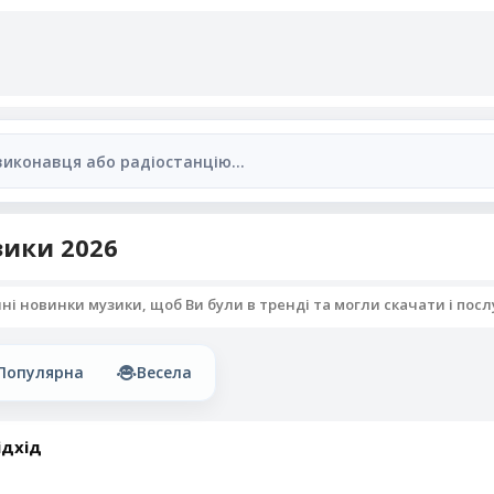
ики 2026
 новинки музики, щоб Ви були в тренді та могли скачати і послух
Популярна
Весела
ідхід