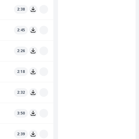
2:38
2:45
2:26
2:18
2:32
3:50
2:39