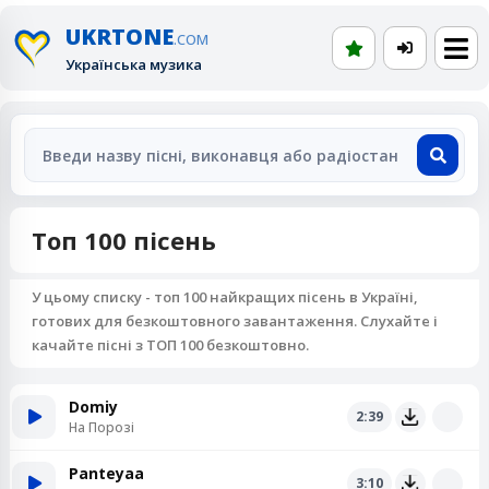
UKRTONE
.COM
Українська музика
Топ 100 пісень
У цьому списку - топ 100 найкращих пісень в Україні,
готових для безкоштовного завантаження. Слухайте і
качайте пісні з ТОП 100 безкоштовно.
Domiy
2:39
На Порозі
Panteyaa
3:10