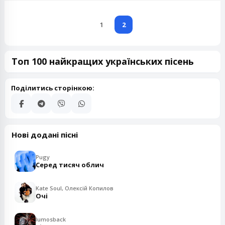
1
2
Топ 100 найкращих українських пісень
Поділитись сторінкою:
Нові додані пісні
Pugy
Серед тисяч облич
Kate Soul, Олексій Копилов
Очі
lumosback