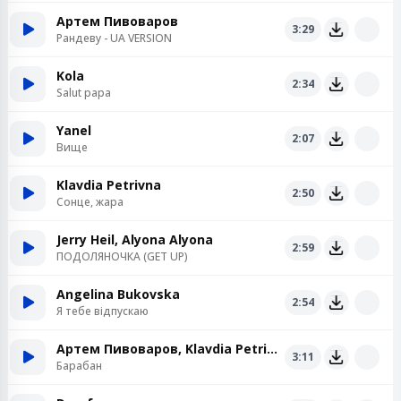
Артем Пивоваров
3:29
Рандеву - UA VERSION
Kola
2:34
Salut papa
Yanel
2:07
Вище
Klavdia Petrivna
2:50
Сонце, жара
Jerry Heil, Alyona Alyona
2:59
ПОДОЛЯНОЧКА (GET UP)
Angelina Bukovska
2:54
Я тебе відпускаю
Артем Пивоваров, Klavdia Petrivna
3:11
Барабан