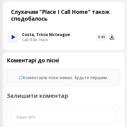
Слухачам "Place I Call Home" також
сподобалось
Costa, Tricia Mcteague
3:43
Call I'll Be There
Коментарі до пісні
Коментарів поки немає. Будьте першим.
Залишити коментар