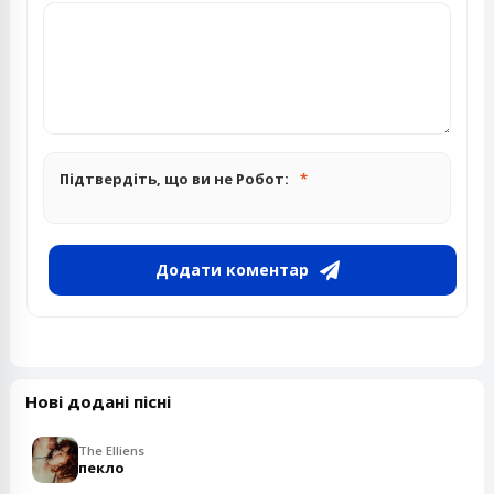
Підтвердіть, що ви не Робот:
Додати коментар
Нові додані пісні
The Elliens
пекло