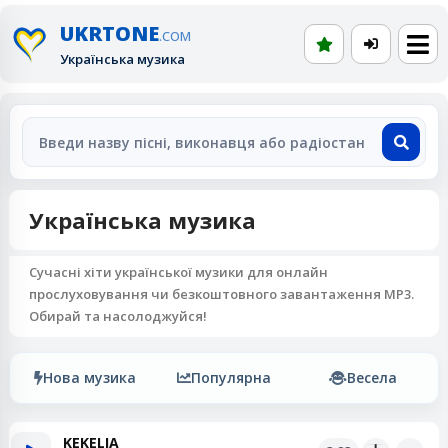
UKRTONE
.COM
Українська музика
Українська музика
Сучасні хіти української музики для онлайн
прослуховування чи безкоштовного завантаження MP3.
Обирай та насолоджуйся!
Нова музика
Популярна
Весела
KEKELIA