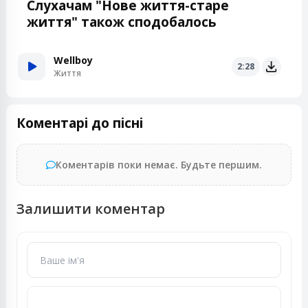
Слухачам "Нове життя-старе
життя" також сподобалось
Wellboy
2:28
Життя
Коментарі до пісні
Коментарів поки немає. Будьте першим.
Залишити коментар