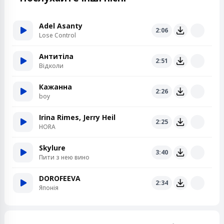
Adel Asanty
2:06
Lose Control
Антитіла
2:51
Відколи
Кажанна
2:26
boy
Irina Rimes, Jerry Heil
2:25
HORA
Skylure
3:40
Пити з нею вино
DOROFEEVA
2:34
Японія