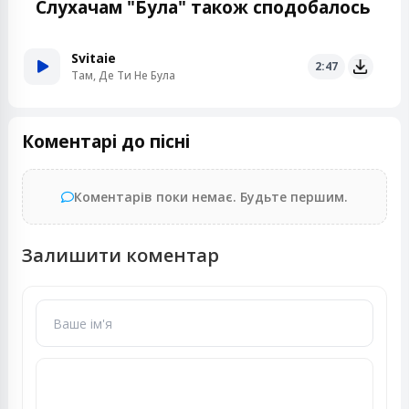
Слухачам "Була" також сподобалось
Svitaie
2:47
Там, Де Ти Не Була
Коментарі до пісні
Коментарів поки немає. Будьте першим.
Залишити коментар