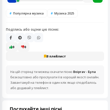
Популярна музика
Музика 2025
Поділись або оціни цю пісню:
0
0
В плейлист
На цій сторінці ти можеш скачати пісню
Boiprav - Була
безкоштовно або прослухати її в хорошій якості онлайн.
Завантажуй на телефон в один клік якщо сподобалось
або додавай у плейлист.
Послухайте інші пісні